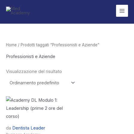
Vai
al
contenuto
Home
/ Prodotti taggati “Professionisti e Aziende”
Professionisti e Aziende
Visualizzazione del risultato
da
Dentista Leader