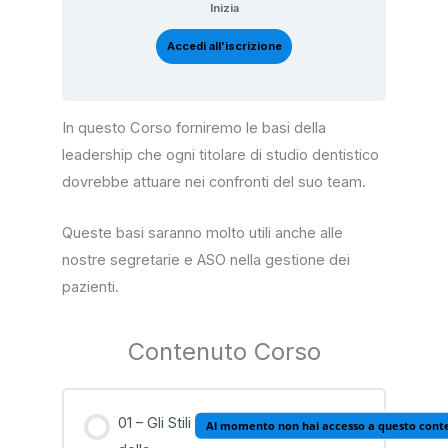
Inizia
Accedi all'iscrizione
In questo Corso forniremo le basi della
leadership che ogni titolare di studio dentistico
dovrebbe attuare nei confronti del suo team.
Queste basi saranno molto utili anche alle
nostre segretarie e ASO nella gestione dei
pazienti.
Contenuto Corso
01 – Gli Stili
Al momento non hai accesso a questo cont