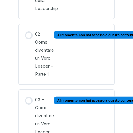
della
Leadership
02 –
Al momento non hai accesso a questo conten
Come
diventare
un Vero
Leader –
Parte 1
03 –
Al momento non hai accesso a questo conten
Come
diventare
un Vero
Leader –