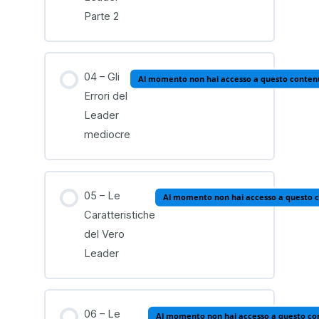
Parte 2
04 – Gli
Al momento non hai accesso a questo conten
Errori del
Leader
mediocre
05 – Le
Al momento non hai accesso a questo 
Caratteristiche
del Vero
Leader
06 – Le
Al momento non hai accesso a questo co